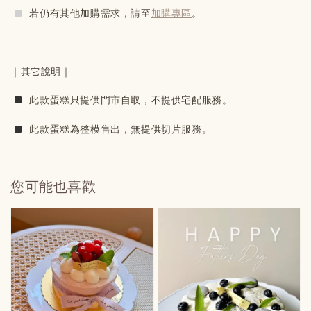
若仍有其他加購需求，請至
加購專區
。
｜其它說明｜
此款蛋糕只提供門市自取，不提供宅配服務。
此款蛋糕為整模售出，無提供切片服務。
您可能也喜歡