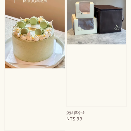
蛋糕保冷袋
Regular
NT$ 99
price