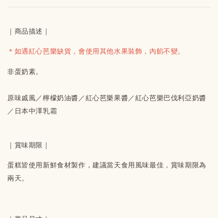
｜商品描述｜
＊如遇紅心芭樂缺貨，會使用其他水果裝飾，內餡不變。
非蛋奶素。
原味戚風／檸檬奶油醬／紅心芭樂果醬／紅心芭樂巴伐利亞奶醬
／日本中澤乳霜
｜賞味期限｜
蛋糕皆使用新鮮食材製作，建議當天食用風味最佳，賞味期限為
兩天。