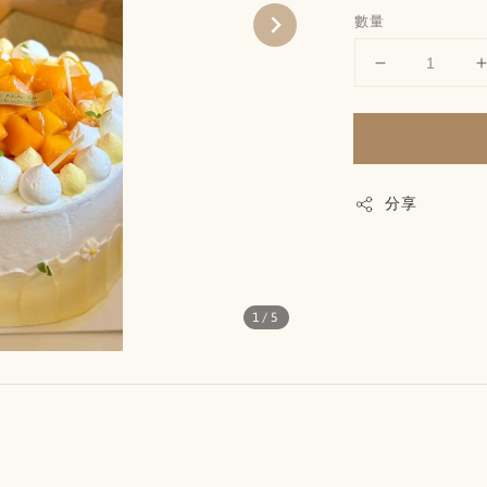
數量
分享
1
/5