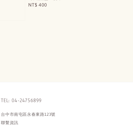
Regular
NT$ 400
price
TEL: 04-24756899
台中市南屯區永春東路123號
聯繫資訊