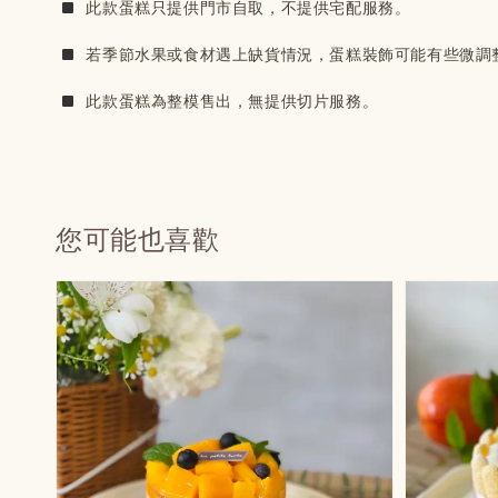
 此款蛋糕只提供門市自取，不提供宅配服務。
若季節水果或食材遇上缺貨情況，蛋糕裝飾可能有些微調
 此款蛋糕為整模售出，無提供切片服務。
您可能也喜歡