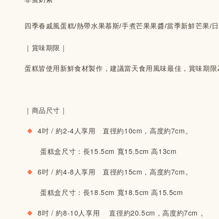
四季春戚風蛋糕/熱帶水果慕斯/手煮芒果果醬/當季新鮮芒果/
｜賞味期限｜
蛋糕皆使用新鮮食材製作，建議當天食用風味最佳，賞味期限
｜商品尺寸｜
 4吋 / 約2-4人享用　直徑約10cm，高度約7cm。
       蛋糕盒尺寸：長15.5cm 寬15.5cm 高13cm 
 6吋 / 約4-8人享用　
直徑約15cm，高度約7cm
。
       蛋糕盒尺寸：長18.5cm 寬18.5cm 高15.5cm 
 8吋 / 約8-10人享用 　
直徑約20.5cm，高度約7cm
 。