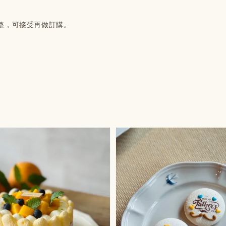
整，可接受再做訂購。