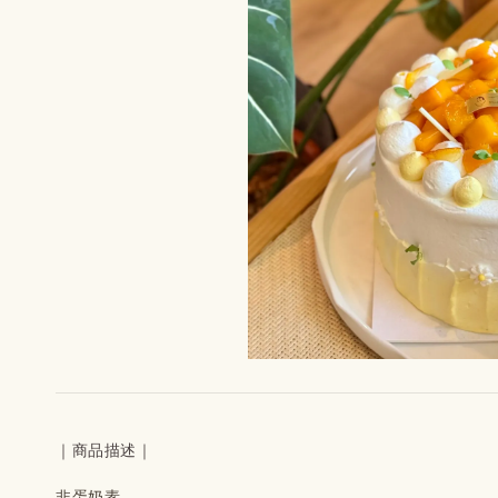
｜商品描述｜
非蛋奶素