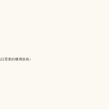
備註需要的蠟燭規格）